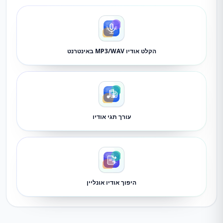
הקלט אודיו MP3/WAV באינטרנט
עורך תגי אודיו
היפוך אודיו אונליין