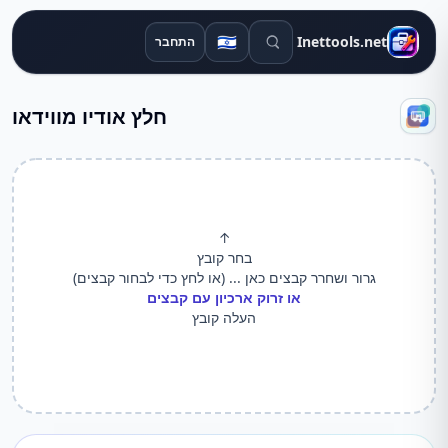
חיפוש כלים
🇮🇱
Inettools.net
התחבר
חלץ אודיו מווידאו
↑
בחר קובץ
גרור ושחרר קבצים כאן ... (או לחץ כדי לבחור קבצים)
או זרוק ארכיון עם קבצים
העלה קובץ