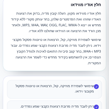
חלץ אודיו מווידאו
חלץ אודיו מווידאו מקוון. העלה קובץ מדיה, בדוק את רצועות
האודיו שזוהו ואת הפרמטרים שלהן, בחר עותק מקורי ללא קידוד
מחדש או ייצא ל-MP3, M4A, WAV, OGG, FLAC, WMA, ולאחר
מכן הורד את הרצועה או הווידאו שחולצו ללא אודיו.
שימושי לשמירת מוזיקה, קול, הרצאות או טיוטות פסקול מקבצי
וידאו. ניתן לעבד מדיה מרובת רצועות כקבצי שמע נפרדים. עבור
MP3 ו-M4A, בחר קצב סיביות התואם לאיכות ולגודל הקובץ
הצפויים; אין להשתמש בקידוד מחדש כדי לשמר את הרצועה
המקורית.
שימושי לשמירת מוזיקה, קול, הרצאות או טיוטות פסקול
✓
מקובצי וידאו.
ניתן לעבד מדיה מרובת רצועות כקבצי שמע נפרדים.
✓