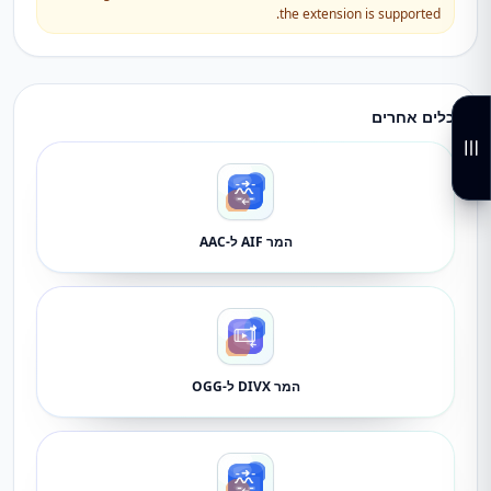
the extension is supported.
כלים אחרים
המר AIF ל-AAC
המר DIVX ל-OGG