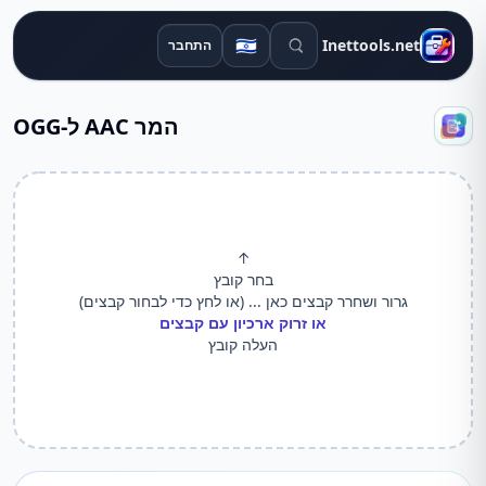
חיפוש כלים
🇮🇱
Inettools.net
התחבר
המר AAC ל-OGG
↑
בחר קובץ
גרור ושחרר קבצים כאן ... (או לחץ כדי לבחור קבצים)
או זרוק ארכיון עם קבצים
העלה קובץ