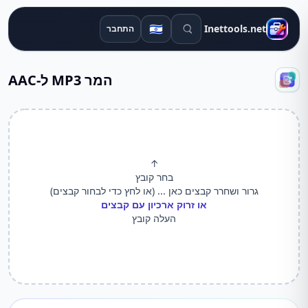
חיפוש כלים
🇮🇱
Inettools.net
התחבר
המר MP3 ל-AAC
↑
בחר קובץ
גרור ושחרר קבצים כאן ... (או לחץ כדי לבחור קבצים)
או זרוק ארכיון עם קבצים
העלה קובץ