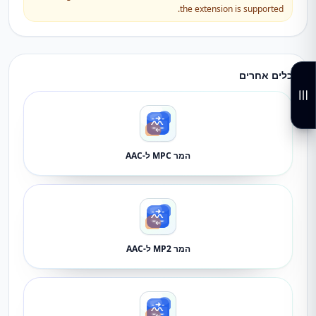
the extension is supported.
כלים אחרים
המר MPC ל-AAC
המר MP2 ל-AAC