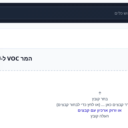
ים
המר VOC ל-AU
↑
בחר קובץ
ר קבצים כאן ... (או לחץ כדי לבחור קבצים)
או זרוק ארכיון עם קבצים
העלה קובץ