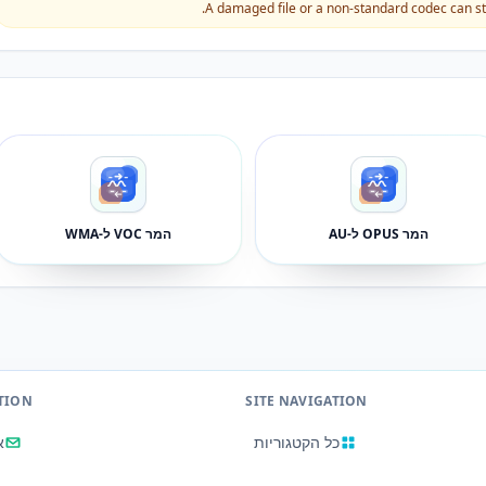
A damaged file or a non-standard codec can stil
המר OPUS ל-AU
המר VOC ל-WMA
TION
SITE NAVIGATION
כל הקטגוריות
א