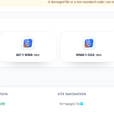
A damaged file or a non-standard codec can stil
המר OGG ל-WMA
המר WMA ל-AIF
TION
SITE NAVIGATION
כל הקטגוריות
א