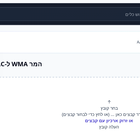
ים
המר WMA ל-AAC
↑
בחר קובץ
ר קבצים כאן ... (או לחץ כדי לבחור קבצים)
או זרוק ארכיון עם קבצים
העלה קובץ