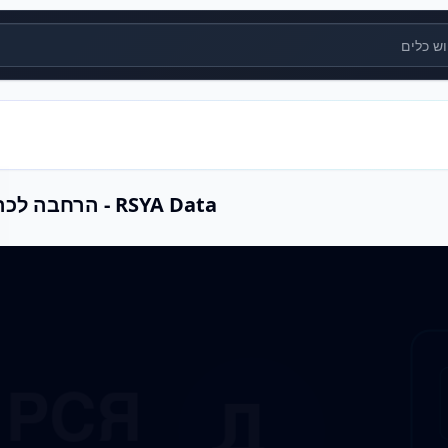
ים
RSYA Data - הרחבה לכרום