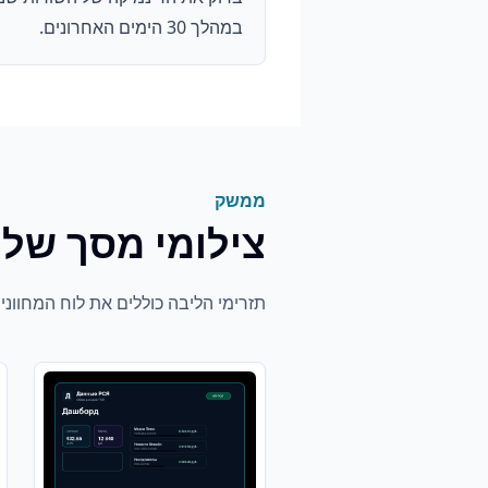
במהלך 30 הימים האחרונים.
ממשק
צילומי מסך של
תזרימי הליבה כוללים את לוח המחווני