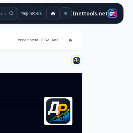
חיפוש כל
Inettools.net
אנשי קשר
/
RSYA Data - הרחבה לכרום