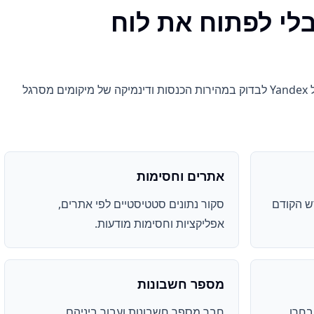
ות YAN מבלי לפתוח את לוח
התוסף עוזר לשותפי רשת הפרסום של Yandex לבדוק במהירות הכנסות ודינמיקה של מיקומים מסרגל
אתרים וחסימות
דש הקודם
סקור נתונים סטטיסטיים לפי אתרים,
אפליקציות וחסימות מודעות.
מספר חשבונות
בחרו
חבר מספר חשבונות ועבור ביניהם.