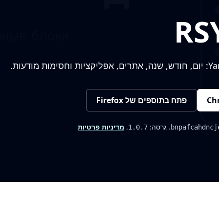
פתח בתוספים של Firefox
. גרסה:
.
מדיניות פרטיות
1.0.7
bnpafcahdncj