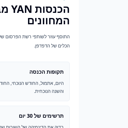
הכנס
המחוונים
הכלים של הדפדפן.
תקופות הכנסה
היום, אתמול, החודש הנוכחי, החו
והשנה הנוכחית.
תרשימים של 30 יום
בדוק את הדינמיקה של השורות שנ