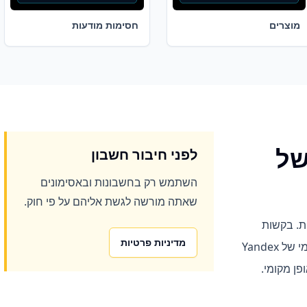
מוצרים
חסימות מודעות
של
לפני חיבור חשבון
השתמש רק בחשבונות ובאסימונים
שאתה מורשה לגשת אליהם על פי חוק.
קציית Yandex רשמית. בקשות
מדיניות פרטיות
לסטטיסטיקה משתמשות ב-API הרשמי של Yandex