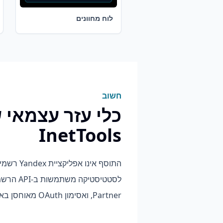
לוח מחוונים
חשוב
כלי עזר עצמאי 
InetTools
התוסף אינו אפלי
Partner, ואסימון OAuth מאוחסן באופן מקומי.