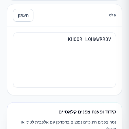
העתק
פלט
קידוד ופענח צפנים קלאסיים
נסה צפנים חינוכיים נפוצים בדפדפן עם אלפבית לטיני או
קירילי.