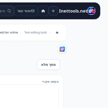
חיפוש כל
Inettools.net
אנשי קשר
witcher online
/
Text editing tools
/
מסך מלא
Punto Switcher online
טקסט מקורי