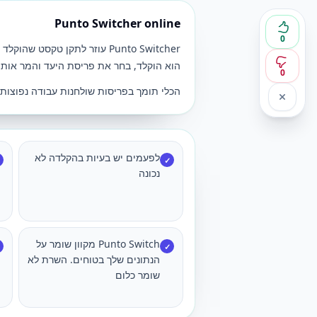
Punto Switcher online
0
Punto Switcher עוזר לתקן ט
הוא הוקלד, בחר את פריסת היעד והמר אותה
0
הכלי תומך בפריסות שולחנות עבודה נפוצות ב
לפעמים יש בעיות בהקלדה לא
✓
נכונה
Punto Switch מקוון שומר על
✓
הנתונים שלך בטוחים. השרת לא
שומר כלום