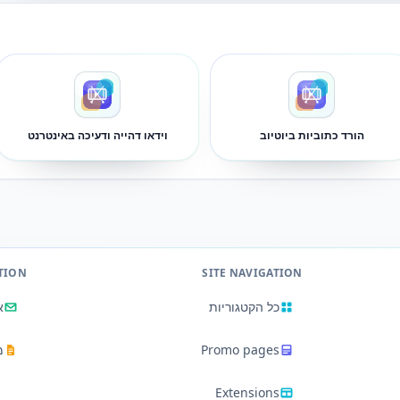
הורד כתוביות ביוטיוב
וידאו דהייה ודעיכה באינטרנט
TION
SITE NAVIGATION
כל הקטגוריות
א
Promo pages
מ
Extensions