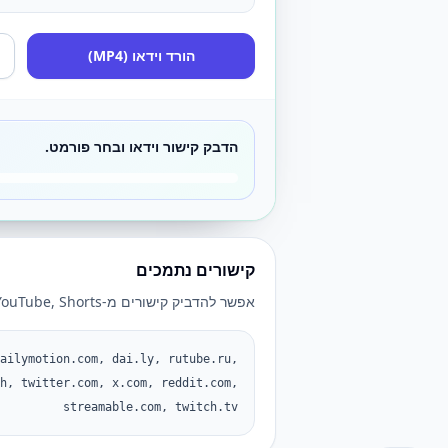
הורד וידאו (MP4)
הדבק קישור וידאו ובחר פורמט.
קישורים נתמכים
אפשר להדביק קישורים מ-YouTube, Shorts ופלטפורמות וידאו נוספות.
ailymotion.com, dai.ly, rutube.ru,
h, twitter.com, x.com, reddit.com,
streamable.com, twitch.tv