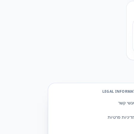
LEGAL INFORMA
נשי קשר
דיניות פרטיות