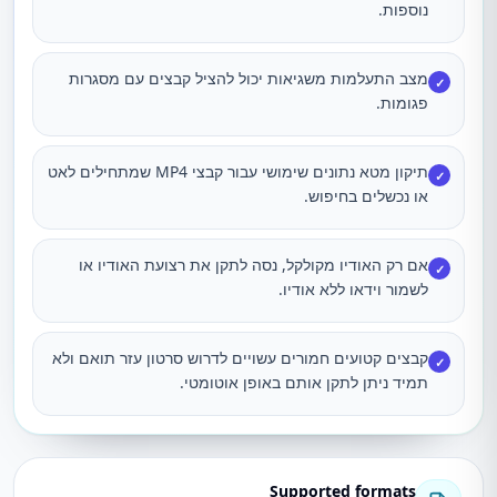
נוספות.
מצב התעלמות משגיאות יכול להציל קבצים עם מסגרות
✓
פגומות.
תיקון מטא נתונים שימושי עבור קבצי MP4 שמתחילים לאט
✓
או נכשלים בחיפוש.
אם רק האודיו מקולקל, נסה לתקן את רצועת האודיו או
✓
לשמור וידאו ללא אודיו.
קבצים קטועים חמורים עשויים לדרוש סרטון עזר תואם ולא
✓
תמיד ניתן לתקן אותם באופן אוטומטי.
Supported formats