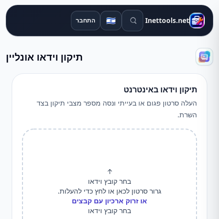
חיפוש כלים
🇮🇱
Inettools.net
התחבר
תיקון וידאו אונליין
תיקון וידאו באינטרנט
העלה סרטון פגום או בעייתי ונסה מספר מצבי תיקון בצד
השרת.
↑
בחר קובץ וידאו
גרור סרטון לכאן או לחץ כדי להעלות.
או זרוק ארכיון עם קבצים
בחר קובץ וידאו