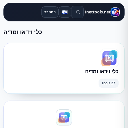
חיפוש כלים
🇮🇱
Inettools.net
התחבר
כלי וידאו ומדיה
כלי וידאו ומדיה
27 tools