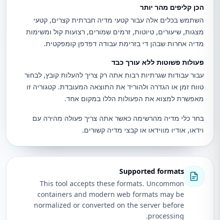
הכן קליפים מהר יותר
השתמש בכלים אלה עבור קטעי מדיה חברתית קצרים, קטעי
מצגות, שיעורים, טיוטות, זרמים שמורים, רצועות קול ומשימות
מדיה אחרות שבהן די בזרימת עבודה דפדפן קומפקטית.
פעולות פשוטות ללא עורך כבד
עבור עבודות שגרתיות רבות אתה רק צריך להעלות קובץ, לבחור
טווח זמן או הגדרה ולהוריד את התוצאה המעובדת. קטגוריה זו
מאפשרת למצוא את הפעולות הללו במקום אחד.
בחר כלי מדיה מהרשימה כאשר אתה צריך פעולה מהירה עם
וידאו, אודיו מווידאו או קבצי מדיה קשורים.
Supported formats
This tool accepts these formats. Uncommon
containers and modern web formats may be
normalized or converted on the server before
processing.